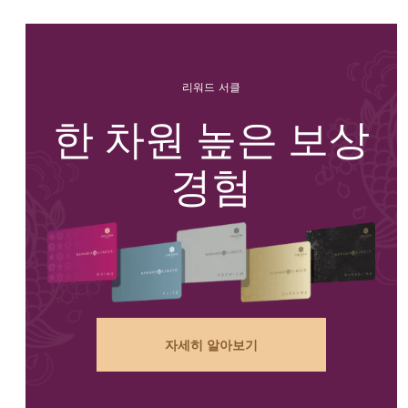
리워드 서클
한 차원 높은 보상
경험
자세히 알아보기