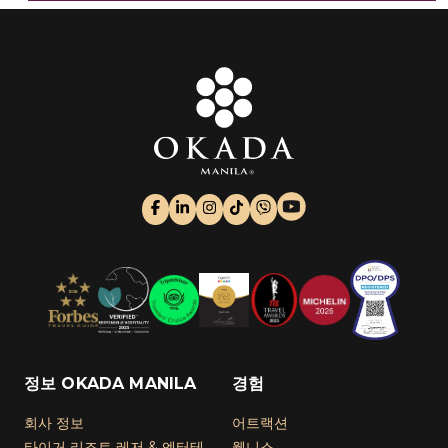
정보 OKADA MANILA
경험
회사 정보
어트랙션
타이거 리조트 레저 & 엔터테
웰니스